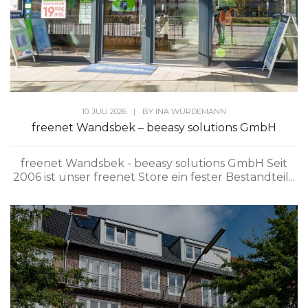
10. JULI 2026
|
BY
INA WÜRDEMANN
freenet Wandsbek – beeasy solutions GmbH
freenet Wandsbek - beeasy solutions GmbH Seit
2006 ist unser freenet Store ein fester Bestandteil...