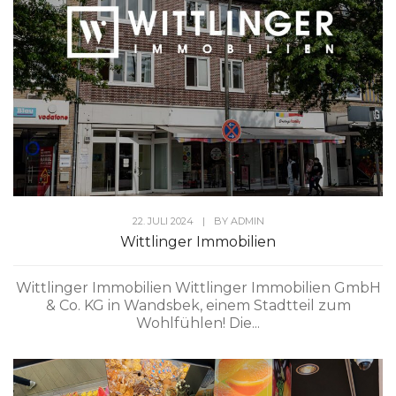
22. JULI 2024
|
BY
ADMIN
Wittlinger Immobilien
Wittlinger Immobilien Wittlinger Immobilien GmbH
& Co. KG in Wandsbek, einem Stadtteil zum
Wohlfühlen! Die...