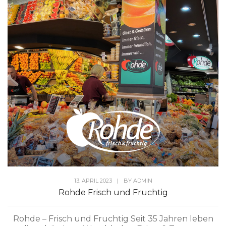
13. APRIL 2023
|
BY
ADMIN
Rohde Frisch und Fruchtig
Rohde – Frisch und Fruchtig Seit 35 Jahren leben