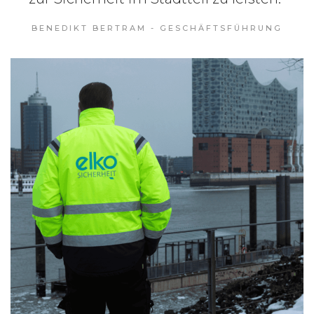
BENEDIKT BERTRAM - GESCHÄFTSFÜHRUNG