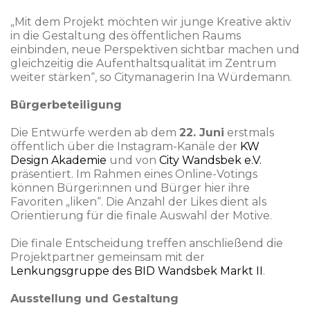
„Mit dem Projekt möchten wir junge Kreative aktiv
in die Gestaltung des öffentlichen Raums
einbinden, neue Perspektiven sichtbar machen und
gleichzeitig die Aufenthaltsqualität im Zentrum
weiter stärken“, so Citymanagerin Ina Würdemann.
Bürgerbeteiligung
Die Entwürfe werden ab dem
22. Juni
erstmals
öffentlich über die Instagram-Kanäle der
KW
Design Akademie
und von
City Wandsbek e.V.
präsentiert. Im Rahmen eines Online-Votings
können Bürgeri:nnen und Bürger hier ihre
Favoriten „liken“. Die Anzahl der Likes dient als
Orientierung für die finale Auswahl der Motive.
Die finale Entscheidung treffen anschließend die
Projektpartner gemeinsam mit der
Lenkungsgruppe des BID Wandsbek Markt II
.
Ausstellung und Gestaltung