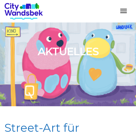
Togg
AKTUELLES
Street-Art für