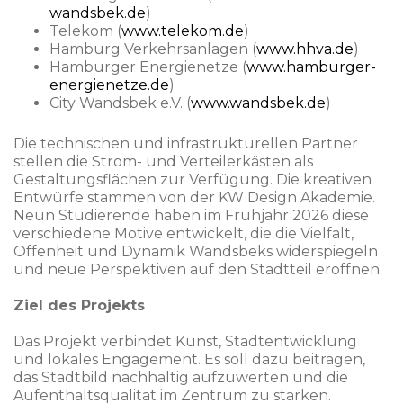
wandsbek.de
)
Telekom (
www.telekom.de
)
Hamburg Verkehrsanlagen (
www.hhva.de
)
Hamburger Energienetze (
www.hamburger-
energienetze.de
)
City Wandsbek e.V. (
www.wandsbek.de
)
Die technischen und infrastrukturellen Partner
stellen die Strom- und Verteilerkästen als
Gestaltungsflächen zur Verfügung. Die kreativen
Entwürfe stammen von der KW Design Akademie.
Neun Studierende haben im Frühjahr 2026 diese
verschiedene Motive entwickelt, die die Vielfalt,
Offenheit und Dynamik Wandsbeks widerspiegeln
und neue Perspektiven auf den Stadtteil eröffnen.
Ziel des Projekts
Das Projekt verbindet Kunst, Stadtentwicklung
und lokales Engagement. Es soll dazu beitragen,
das Stadtbild nachhaltig aufzuwerten und die
Aufenthaltsqualität im Zentrum zu stärken.