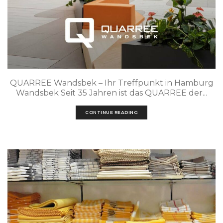
QUARREE Wandsbek – Ihr Treffpunkt in Hamburg
Wandsbek Seit 35 Jahren ist das QUARREE der...
CONTINUE READING