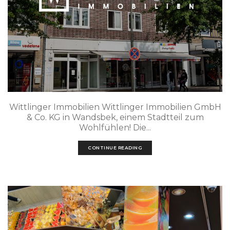
Wittlinger Immobilien Wittlinger Immobilien GmbH
& Co. KG in Wandsbek, einem Stadtteil zum
Wohlfühlen! Die...
CONTINUE READING