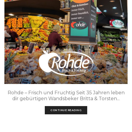
Rohde – Frisch und Fruchtig Seit 35 Jahren leben
dir gebürtigen Wandsbeker Britta & Torsten...
CONTINUE READING