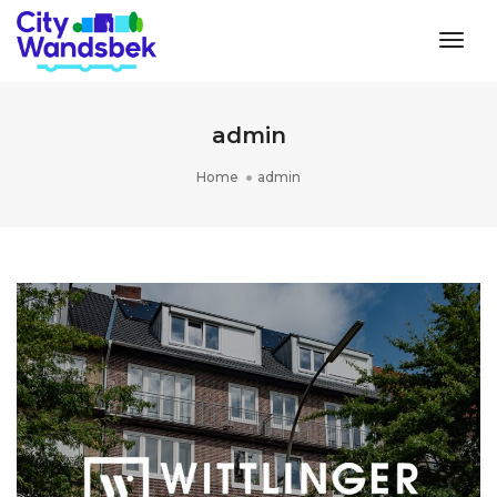
Togg
admin
Home
admin