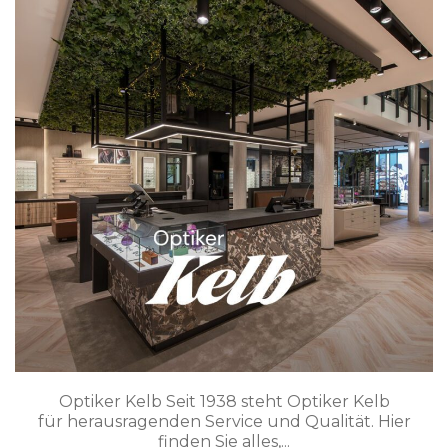
Optiker Kelb Seit 1938 steht Optiker Kelb
für herausragenden Service und Qualität. Hier
finden Sie alles,...